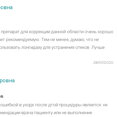
ровна
 препарат для коррекции данной области очень хорошо
ает рекомендуемую. Тем не менее, думаю, что не
ользовать лонгидазу для устранения отеков. Лучше
28/01/2020
ровна
ов
 ошибкой в уходе после дтой процедуры является: не
омендации врача пациенту или не выполнение