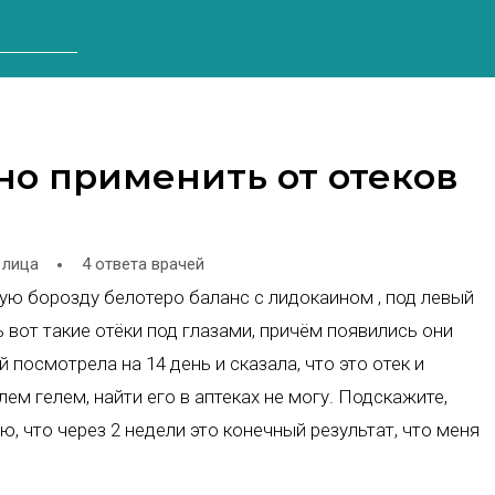
но применить от отеков
 лица
4 ответа врачей
ую борозду белотеро баланс с лидокаином , под левый
ь вот такие отёки под глазами, причём появились они
посмотрела на 14 день и сказала, что это отек и
ем гелем, найти его в аптеках не могу. Подскажите,
, что через 2 недели это конечный результат, что меня