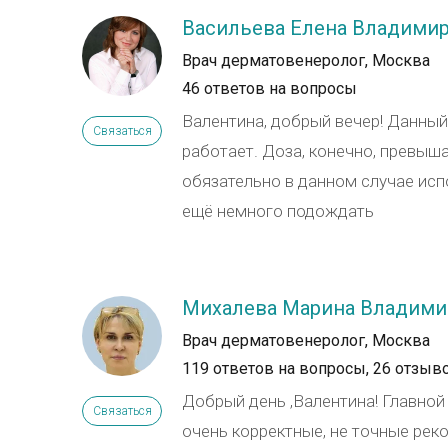
Васильева Елена Владими
Врач дерматовенеролог, Москва
46 ответов на вопросы
Валентина, добрый вечер! Данный
Связаться
работает. Доза, конечно, превыш
обязательно в данном случае исп
ещё немного подождать
Михалева Марина Владими
Врач дерматовенеролог, Москва
119 ответов на вопросы,
26 отзыв
Добрый день ,Валентина! Главной
Связаться
очень корректные, не точные рек