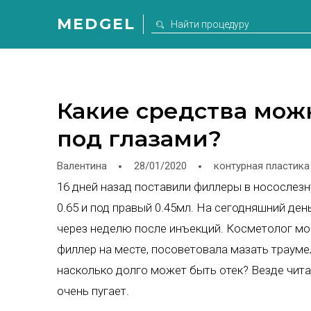
MEDGEL
Какие средства мож
под глазами?
Валентина
28/01/2020
контурная пластика
16 дней назад поставили филлеры в носослезн
0.65 и под правый 0.45мл. На сегодняшний ден
через неделю после инъекций. Косметолог мой 
филлер на месте, посоветовала мазать траумел
насколько долго может быть отек? Везде читаю
очень пугает.