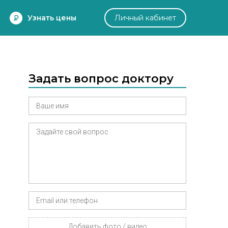
Узнать цены
Личный кабинет
Задать вопрос доктору
Добавить фото / видео