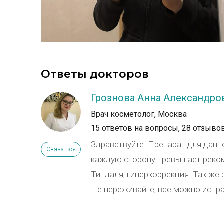
Ответы докторов
Грознова Анна Александро
Врач косметолог, Москва
15 ответов на вопросы,
28 отзыво
Здравствуйте. Препарат для данн
Связаться
каждую сторону превышает реком
Тиндаля, гиперкоррекция. Так же
Не переживайте, все можно испр