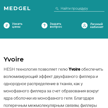
MEDGEL
Узнать
Задать
цены
вопрос
Yvoire
HESH технология позволяет гелю
Yvoire
обеспечить
волюмизирующий эффект двухфазного филлера и
однородное распределение в тканях, как у
монофазного филлера за счет образования вокруг
ядра оболочки из монофазного геля. Благодаря
поперечным межмолекулярным связям, филлеры