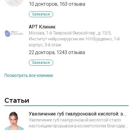
10 докторов, 163 отзыва
Связаться
АРТ Клиник
Москва, 1-й Тверской Ямской пер., д. 13/5,
Институт нейрохирургии им. Н.Н.Бурденко, 1-й
корпус, 3-й этаж
22 доктора, 1243 отзыва
Связаться
Посмотреть все клиники
Статьи
Увеличение губ гиалуроновой кислотой: эффективность и безопасность
Увеличение губ гиалуроновой кислотой стало
настоящим прорывом в косметологии благодаря
удивительным свойствам этого продукта.