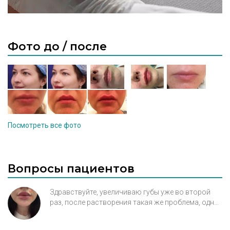
Фото до / после
Посмотреть все фото
Вопросы пациентов
Здравствуйте, увеличиваю губы уже во второй
раз, после растворения такая же проблема, одна
часть губы вроде бы нормальная а вторая очень
сильно западает с слизистую. Косметолог не