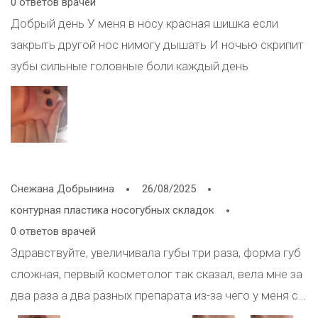
0 ответов врачей
Добрый день У меня в носу красная шишка если
закрыть другой нос нимогу дышать И ночью скрипит
зубы сильные головные боли каждый день
Снежана Добрынина
26/08/2025
контурная пластика носогубных складок
0 ответов врачей
Здравствуйте, увеличивала губы три раза, форма губ
сложная, первый косметолог так сказал, вела мне за
два раза а два разных препарата из-за чего у меня с
правой стороны образовался комок, спайка, пришла