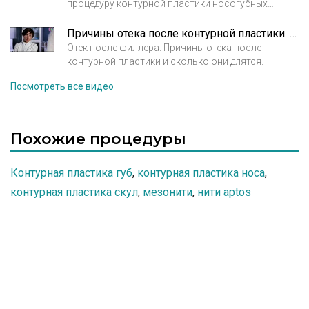
процедуру контурной пластики носогубных
складок. Демонстрация процедуры.
Причины отека после контурной пластики. Рассказывает врач косметолог Кирова А.М.
Отек после филлера. Причины отека после
контурной пластики и сколько они длятся.
Посмотреть все видео
Похожие процедуры
Контурная пластика губ
,
контурная пластика носа
,
контурная пластика скул
,
мезонити
,
нити aptos