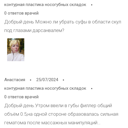
не пропорциональный мешок на слизистой, когда рот
контурная пластика носогубных складок
закрыт всё равно видно комок.
0 ответов врачей
Добрый день Можно ли убрать суфы в области скул
под глазами дарсанвалем?
Анастасия
25/07/2024
контурная пластика носогубных складок
0 ответов врачей
Добрый день.Утром ввели в губы филлер общий
объём 0.5,на одной стороне образовалась сильная
гематома после массажных манипуляций