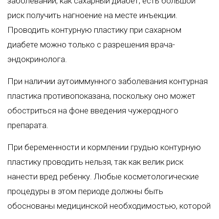
заболевании, как сахарный диабет, есть большой
риск получить нагноение на месте инъекции.
Проводить контурную пластику при сахарном
диабете можно только с разрешения врача-
эндокринолога.
При наличии аутоиммунного заболевания контурная
пластика противопоказана, поскольку оно может
обостриться на фоне введения чужеродного
препарата.
При беременности и кормлении грудью контурную
пластику проводить нельзя, так как велик риск
нанести вред ребенку. Любые косметологические
процедуры в этом периоде должны быть
обоснованы медицинской необходимостью, которой