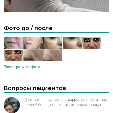
Фото до / после
Посмотреть все фото
Вопросы пациентов
Две недели назад сделала коррекцию скул и носо-
щечной борозды плотным филлером новокутан
волюм, по 1 мл с каждой стороны. Провалы в