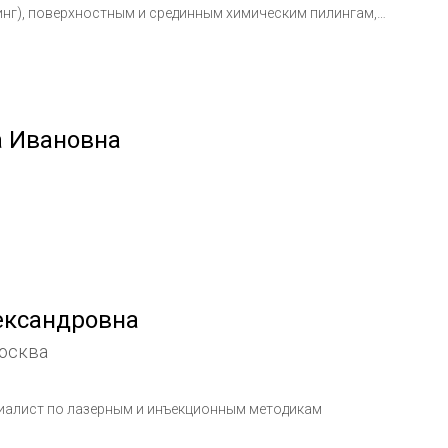
инг), поверхностным и срединным химическим пилингам,
 Ивановна
ександровна
осква
циалист по лазерным и инъекционным методикам