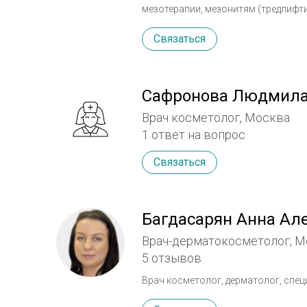
мезотерапии, мезонитям (тредлифт
трихологии.
Связаться
Сафронова Людмила
Врач косметолог, Москва
1 ответ на вопрос
Связаться
Багдасарян Анна Ал
Врач-дерматокосметолог, М
5 отзывов
Врач косметолог, дерматолог, спе