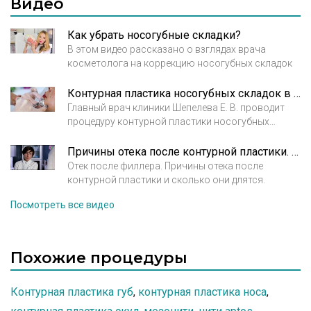
Видео
оперативного вмешательства зачастую
недостаточно для идеального результата.
Как убрать носогубные складки?
В этом видео рассказано о взглядах врача
косметолога на коррекцию носогубных складок
Контурная пластика носогубных складок в Брюсов клиник
Главный врач клиники Шепелева Е. В. проводит
процедуру контурной пластики носогубных
складок. Демонстрация процедуры.
Причины отека после контурной пластики. Рассказывает врач косметолог Кирова А.М.
Отек после филлера. Причины отека после
контурной пластики и сколько они длятся.
Посмотреть все видео
Похожие процедуры
Контурная пластика губ
,
контурная пластика носа
,