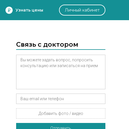
Узнать цены
Личный кабинет
Связь с доктором
Добавить фото / видео
Отправить