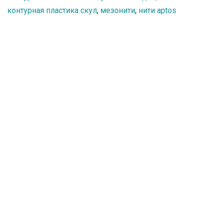
контурная пластика скул
,
мезонити
,
нити aptos