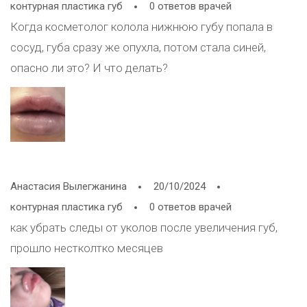
контурная пластика губ
0 ответов врачей
Когда косметолог колола нижнюю губу попала в
сосуд, губа сразу же опухла, потом стала синей,
опасно ли это? И что делать?
Анастасия Вылегжанина
20/10/2024
контурная пластика губ
0 ответов врачей
как убрать следы от уколов после увеличения губ,
прошло нестколтко месяцев