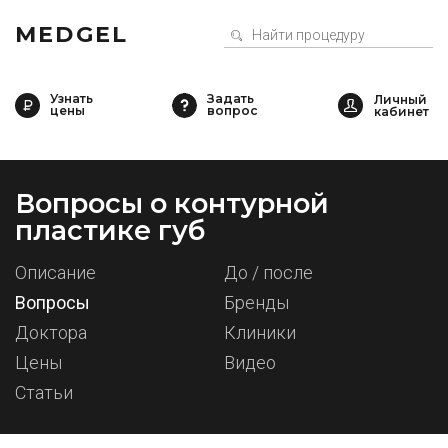
MEDGEL
Узнать
Задать
цены
вопрос
Вопросы о контурной
пластике губ
Описание
До / после
Вопросы
Бренды
Доктора
Клиники
Цены
Видео
Статьи