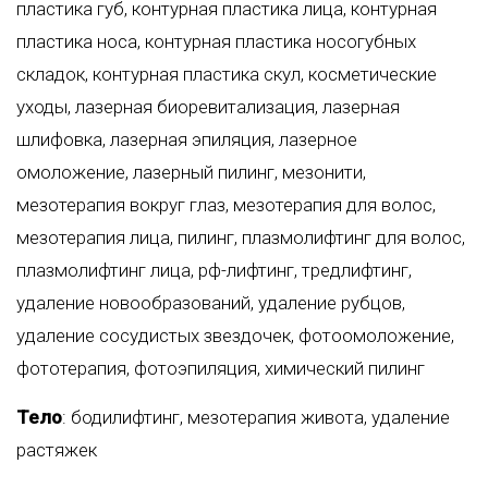
пластика губ
,
контурная пластика лица
,
контурная
пластика носа
,
контурная пластика носогубных
складок
,
контурная пластика скул
,
косметические
уходы
,
лазерная биоревитализация
,
лазерная
шлифовка
,
лазерная эпиляция
,
лазерное
омоложение
,
лазерный пилинг
,
мезонити
,
мезотерапия вокруг глаз
,
мезотерапия для волос
,
мезотерапия лица
,
пилинг
,
плазмолифтинг для волос
,
плазмолифтинг лица
,
рф-лифтинг
,
тредлифтинг
,
удаление новообразований
,
удаление рубцов
,
удаление сосудистых звездочек
,
фотоомоложение
,
фототерапия
,
фотоэпиляция
,
химический пилинг
Тело
:
бодилифтинг
,
мезотерапия живота
,
удаление
растяжек