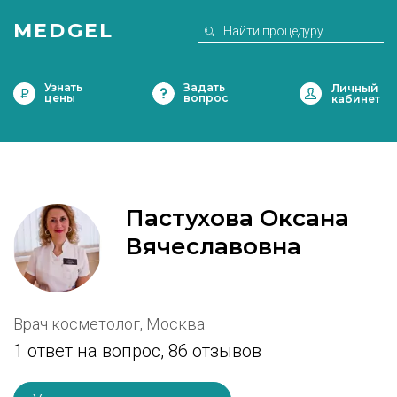
MEDGEL
Узнать
Задать
цены
вопрос
Пастухова Оксана
Вячеславовна
Врач косметолог, Москва
1 ответ на вопрос,
86 отзывов