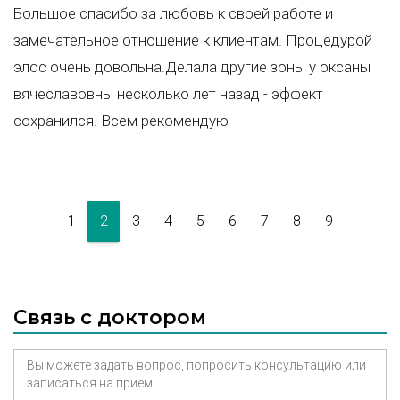
Большое спасибо за любовь к своей работе и
замечательное отношение к клиентам. Процедурой
элос очень довольна.Делала другие зоны у оксаны
вячеславовны несколько лет назад - эффект
сохранился. Всем рекомендую
1
2
3
4
5
6
7
8
9
Связь с доктором