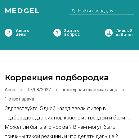
MEDGEL
Узнать
Задать
цены
вопрос
Коррекция подбородка
Анна
17/08/2022
контурная пластика лица
1 ответ врача
Здравствуйте! 5 дней назад ввели филер в
подбородок , до сих пор красный , твёрдый и болит .
Может ли быть это норма ? В чем могут быть
причины такой реакции , и что делать дальше ?