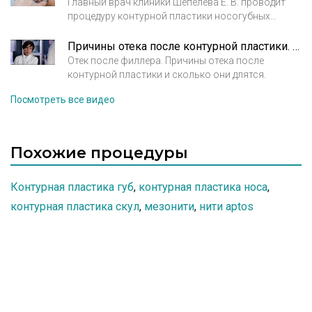
Главный врач клиники Шепелева Е. В. проводит
процедуру контурной пластики носогубных
складок. Демонстрация процедуры.
Причины отека после контурной пластики. Рассказывает врач косметолог Кирова А.М.
Отек после филлера. Причины отека после
контурной пластики и сколько они длятся.
Посмотреть все видео
Похожие процедуры
Контурная пластика губ
,
контурная пластика носа
,
контурная пластика скул
,
мезонити
,
нити aptos