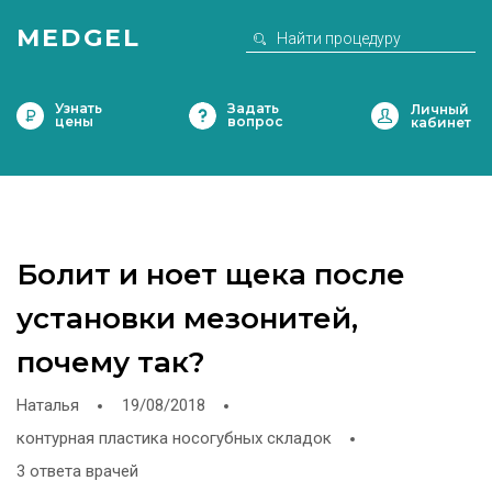
MEDGEL
Узнать
Задать
цены
вопрос
Болит и ноет щека после
установки мезонитей,
почему так?
Наталья
19/08/2018
контурная пластика носогубных складок
3 ответа врачей