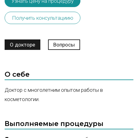
Узнать цену на процедуру
Получить консультациию
О докторе
Вопросы
О себе
Доктор с многолетним опытом работы в
косметологии.
Выполняемые процедуры