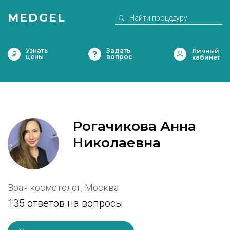
MEDGEL
Узнать
Задать
цены
вопрос
Рогачикова Анна
Николаевна
Врач косметолог, Москва
135 ответов на вопросы