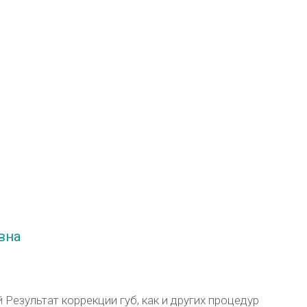
вна
 Результат коррекции губ, как и других процедур