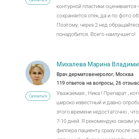
Связаться
контурной пластики оценивается 
сохраняется отек, да и по фото 
Поэтому, через 2 нед обращайтес
понадобится. Всего наилучшего!
Михалева Марина Владими
Врач дерматовенеролог, Москва
119 ответов на вопросы,
26 отзыв
Уважаемая , Ника ! Препарат , к
Связаться
широко известный и давно опроб
этого времени недостаточно , что
7-10 дней..Я рекомендую своим у
филлера пациенту сразу после око