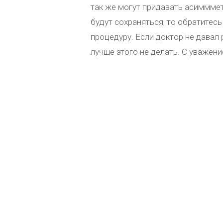
так же могут придавать асимммет
будут сохраняться, то обратитес
процедуру. Если доктор не давал
лучше этого не делать. С уважен