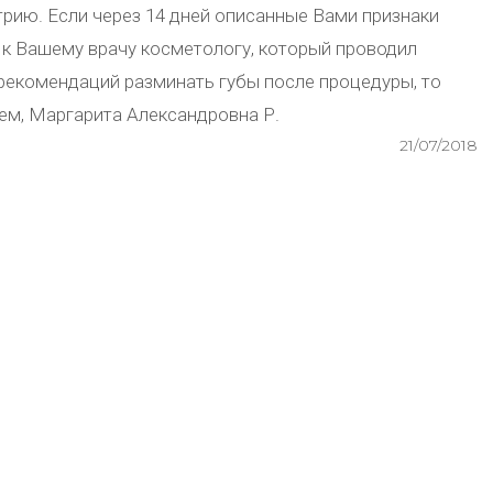
рию. Если через 14 дней описанные Вами признаки
ь к Вашему врачу косметологу, который проводил
 рекомендаций разминать губы после процедуры, то
ием, Маргарита Александровна Р.
21/07/2018