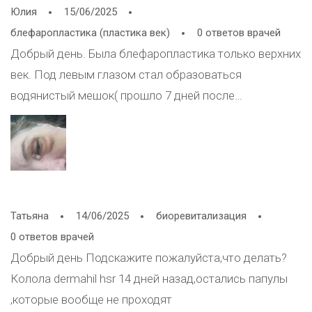
Юлия
15/06/2025
блефаропластика (пластика век)
0 ответов врачей
Добрый день. Была блефаропластика только верхних
век. Под левым глазом стал образоваться
водянистый мешок( прошло 7 дней после
операции).Нормально ли это? Чем можно улучшить
ситуацию и ускорить реабилитацию.
Татьяна
14/06/2025
биоревитализация
0 ответов врачей
Добрый день Подскажите пожалуйста,что делать?
Колола dermahil hsr 14 дней назад,остались папулы
,которые вообще не проходят