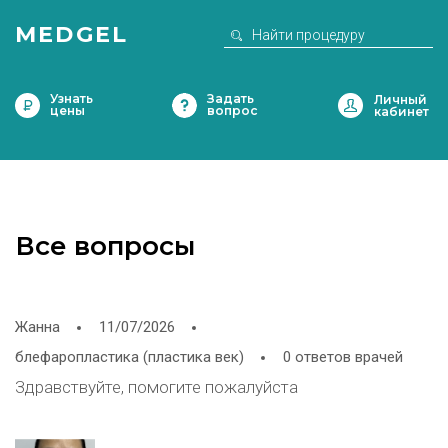
MEDGEL
Узнать
Задать
цены
вопрос
Все вопросы
Жанна
11/07/2026
блефаропластика (пластика век)
0 ответов врачей
Здравствуйте, помогите пожалуйста