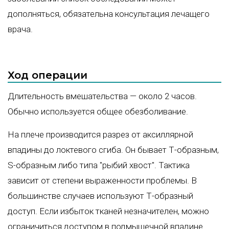
дополняться, обязательна консультация лечащего
врача.
Ход операции
Длительность вмешательства — около 2 часов.
Обычно используется общее обезболивание.
На плече производится разрез от аксиллярной
впадины до локтевого сгиба. Он бывает Т-образным,
S-образным либо типа "рыбий хвост". Тактика
зависит от степени выраженности проблемы. В
большинстве случаев используют Т-образный
доступ. Если избыток тканей незначителен, можно
ограничиться доступом в подмышечной впадине.