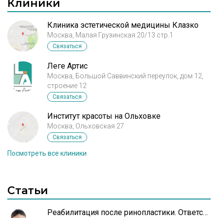
Клиники
Клиника эстетической медицины Клазко
Москва, Малая Грузинская 20/13 стр.1
Связаться
Леге Артис
Москва, Большой Саввинский переулок, дом 12,
строение 12
Связаться
Институт красоты на Ольховке
Москва, Ольховская 27
Связаться
Посмотреть все клиники
Статьи
Реабилитация после ринопластики. Ответственный подход – гарантия успеха