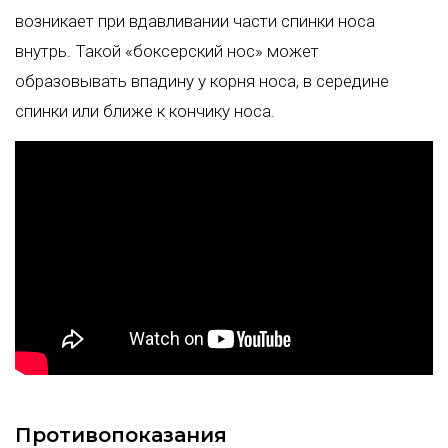
возникает при вдавливании части спинки носа
внутрь. Такой «боксерский нос» может
образовывать впадину у корня носа, в середине
спинки или ближе к кончику носа.
Противопоказания