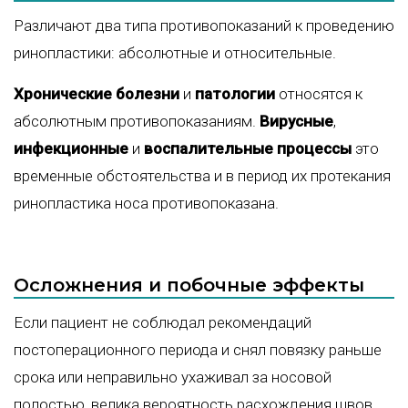
Различают два типа противопоказаний к проведению
ринопластики: абсолютные и относительные.
Хронические болезни
и
патологии
относятся к
абсолютным противопоказаниям.
Вирусные
,
инфекционные
и
воспалительные процессы
это
временные обстоятельства и в период их протекания
ринопластика носа противопоказана.
Осложнения и побочные эффекты
Если пациент не соблюдал рекомендаций
постоперационного периода и снял повязку раньше
срока или неправильно ухаживал за носовой
полостью, велика вероятность расхождения швов.