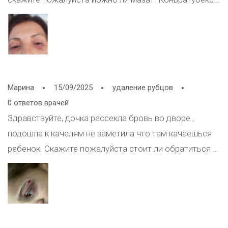
на веки
Марина
15/09/2025
удаление рубцов
0 ответов врачей
Здравствуйте, дочка рассекла бровь во дворе ,
подошла к качелям не заметила что там качаешься
ребенок. Скажите пожалуйста стоит ли обратиться к
врачу и при такой ране нужно накладывать швы или
нет?