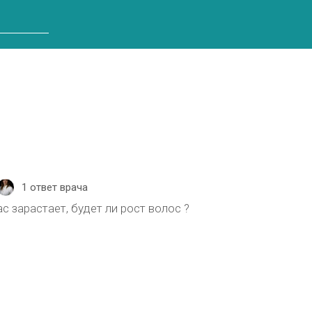
1 ответ врача
с зарастает, будет ли рост волос ?