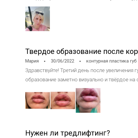
была опухоль 13 лет сказал что можно делать 
делать.
Твердое образование после кор
Мария
30/06/2022
контурная пластика губ
Здравствуйте! Третий день после увеличения 
образование заметно визуально и твёрдое на 
Нужен ли тредлифтинг?