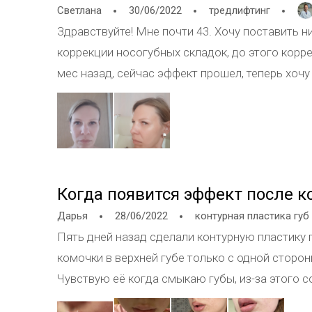
Светлана
30/06/2022
тредлифтинг
Здравствуйте! Мне почти 43. Хочу поставить н
коррекции носогубных складок, до этого корр
мес назад, сейчас эффект прошел, теперь хоч
в моём случае?
Когда появится эффект после 
Дарья
28/06/2022
контурная пластика губ
Пять дней назад сделали контурную пластику 
комочки в верхней губе только с одной сторон
Чувствую её когда смыкаю губы, из-за этого 
сказала, что препарат должен ужиться и рассо