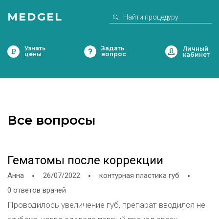
MEDGEL
Узнать
Задать
цены
вопрос
Все вопросы
Гематомы после коррекции
Анна
26/07/2022
контурная пластика губ
0 ответов врачей
Проводилось увеличение губ, препарат вводился не