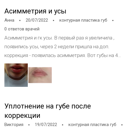
впервые
Асимметрия и усы
Анна
20/07/2022
контурная пластика губ
0 ответов врачей
Асимметрия и гк усы. В первый раз я увеличила ,
появились усы, через 2 недели пришла на доп.
коррекция - появилась асимметрия. Вот губы на 4
сутки Асимметрия пройдет? Есть ли гк усы
Уплотнение на губе после
коррекции
Виктория
19/07/2022
контурная пластика губ