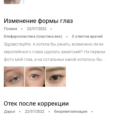
Изменение формы глаз
Полина
22/07/2022
блефаропластика (пластика век)
0 ответов врачей
Здравствуйте. я хотела бы узнать, возможно ли из
европейского глаза сделать азиатский? На первом
фото мой глаз, а на остальных какой хотелось бы.
Можно было бы сделать такой же эпикантус и веко?
Или хотя бы приближенно?
Отек после коррекции
Дарья
22/07/2022
биоревитализация