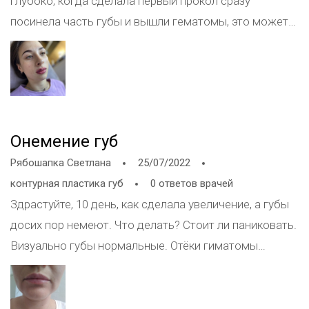
глубоко, когда сделала первый прокол сразу
посинела часть губы и вышли гематомы, это может
быть ишемия ?
Онемение губ
Рябошапка Светлана
25/07/2022
контурная пластика губ
0 ответов врачей
Здрастуйте, 10 день, как сделала увеличение, а губы
досих пор немеют. Что делать? Стоит ли паниковать.
Визуально губы нормальные. Отёки гиматомы
прошли.