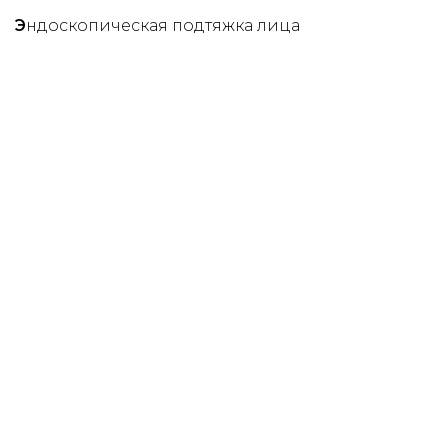
Э
ндоскопическая подтяжка лица