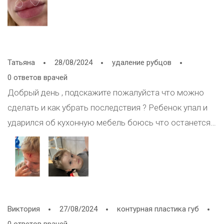
Они не болят, не опухли, но я очень волнуюсь.
Почему это могло произойти? Это может быть
симптомом серьезной проблемы?
Татьяна
28/08/2024
удаление рубцов
0 ответов врачей
Добрый день , подскажите пожалуйста что можно
сделать и как убрать последствия ? Ребенок упал и
ударился об кухонную мебель боюсь что останется
большой шрам
Виктория
27/08/2024
контурная пластика губ