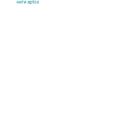
нити aptos