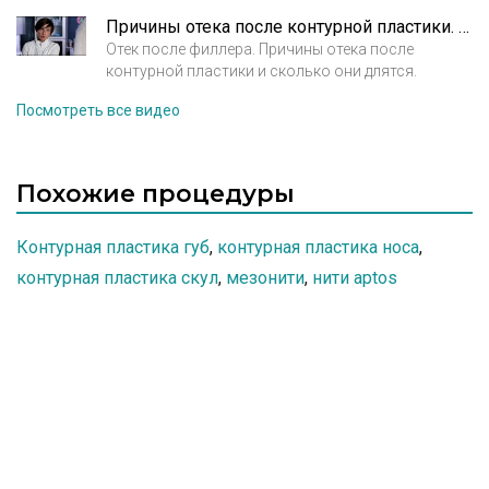
складок. Демонстрация процедуры.
Причины отека после контурной пластики. Рассказывает врач косметолог Кирова А.М.
Отек после филлера. Причины отека после
контурной пластики и сколько они длятся.
Посмотреть все видео
Похожие процедуры
Контурная пластика губ
,
контурная пластика носа
,
контурная пластика скул
,
мезонити
,
нити aptos