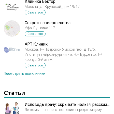
Клиника Вектор
Москва, ул. Крупской, дом 19/17
Связаться
Секреты совершенства
Уфа, Пушкина 117
Связаться
АРТ Клиник
Москва, 1-й Тверской Ямской пер., д. 13/5,
Институт нейрохирургии им. Н.Н.Бурденко, 1-й
корпус, 3-й этаж
Связаться
Посмотреть все клиники
Статьи
Исповедь врачу: скрывать нельзя, рассказывать!
Легкомысленное отношение к предстоящему