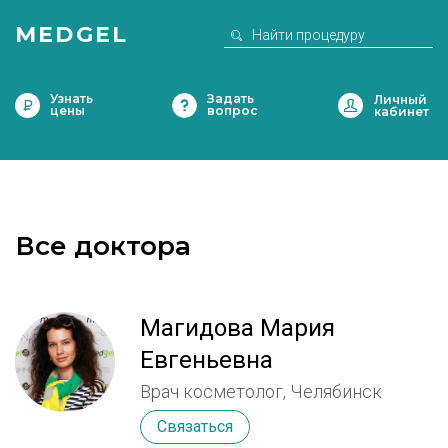
MEDGEL
Узнать
Задать
цены
вопрос
Все доктора
Магидова Мария
Евгеньевна
Врач косметолог, Челябинск
Связаться