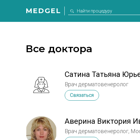
MEDGEL
Все доктора
Сатина Татьяна Юрь
Врач дерматовенеролог
Связаться
Аверина Виктория И
Врач дерматовенеролог, Мо