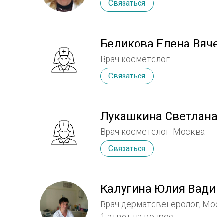
Связаться
Беликова Елена Вяч
Врач косметолог
Связаться
Лукашкина Светлана
Врач косметолог, Москва
Связаться
Калугина Юлия Вад
Врач дерматовенеролог, Мо
1 ответ на вопрос