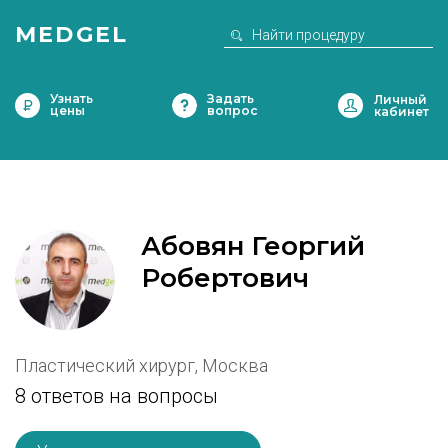
MEDGEL
Узнать
Задать
цены
вопрос
Абовян Георгий
Робертович
Пластический хирург, Москва
8 ответов на вопросы