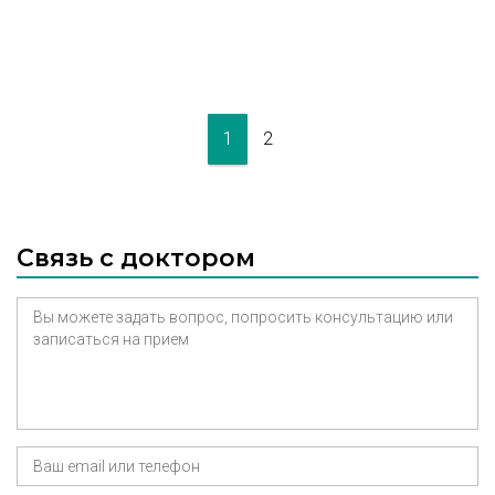
1
2
Связь с доктором