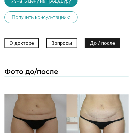
Узнать цену на процедуру
Получить консультациию
О докторе
Вопросы
До / после
Фото до/после