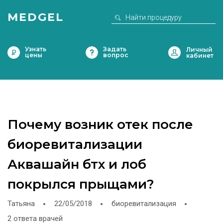
MEDGEL
Узнать
Задать
цены
вопрос
Почему возник отек после
биоревитализации
Аквашайн бтх и лоб
покрылся прыщами?
Татьяна
22/05/2018
биоревитализация
2 ответа врачей