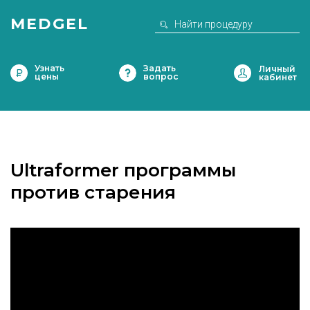
MEDGEL
Узнать
Задать
цены
вопрос
Ultraformer программы
против старения