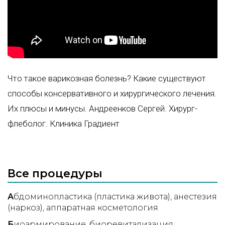
Что такое варикозная болезнь? Какие существуют
способы консервативного и хирургического лечения.
Их плюсы и минусы. Андреенков Сергей. Хирург-
флеболог. Клиника Градиент
Все процедуры
А
бдоминопластика (пластика живота)
анестезия
(наркоз)
аппаратная косметология
Б
иоармирование
биоревитализация