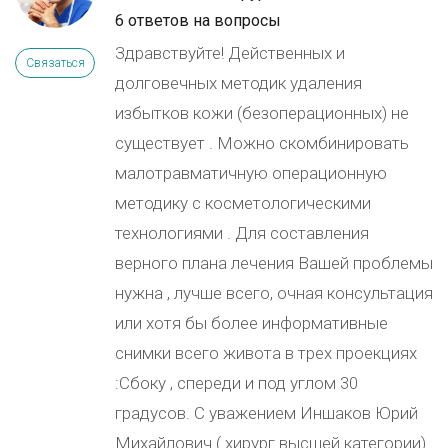
6 ответов на вопросы
Здравствуйте! Действенных и
Связаться
долговечных методик удаления
избытков кожи (безоперационных) не
существует . Можно скомбинировать
малотравматичную операционную
методику с косметологическими
технологиями . Для составления
верного плана лечения Вашей проблемы
нужна , лучше всего, очная консультация
или хотя бы более информативные
снимки всего живота в трех проекциях
:Сбоку , спереди и под углом 30
градусов. С уважением Иншаков Юрий
Михайлович ( хирург высшей категории)