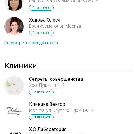
Врач-дерматокосметолог, Москва
Связаться
Ходова Олеся
Врач косметолог, Москва
Связаться
Посмотреть всех докторов
Клиники
Секреты совершенства
Уфа, Пушкина 117
Связаться
Клиника Вектор
Москва, ул. Крупской, дом 19/17
Связаться
X.O Лаборатория