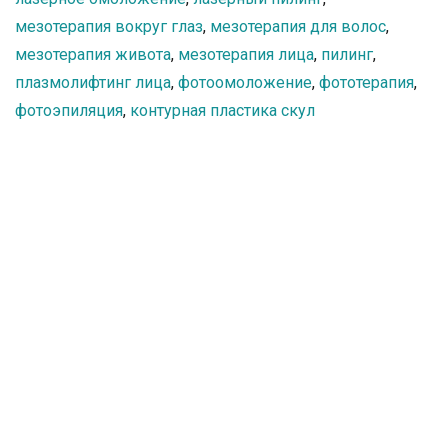
мезотерапия вокруг глаз
,
мезотерапия для волос
,
мезотерапия живота
,
мезотерапия лица
,
пилинг
,
плазмолифтинг лица
,
фотоомоложение
,
фототерапия
,
фотоэпиляция
,
контурная пластика скул