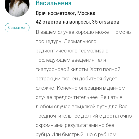
Васильевна
Врач косметолог, Москва
42 ответов на вопросы,
35 отзывов
Связаться
В вашем случае хорошо может помочь
процедуры Дермального
радиоптического термолиза с
последующем введения геля
гиалуроновой килоты. Хотя полной
ретракции тканей добиться будет
сложно. Конечно операция в данном
случае предпочтительнее. Решать в
любом случае вам,какой путь для Вас
предпочтительнее долгий с достаточно
скромными результатами,но без
рубца.Или быстрый , но с рубцом.