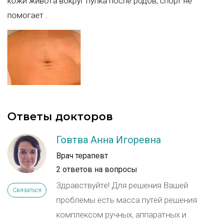
кожи живота вокруг пупка после родов, спорт не
помогает .
Ответы докторов
Говтва Анна Игоревна
Врач терапевт
2 ответов на вопросы
Здравствуйте! Для решения Вашей
Связаться
проблемы есть масса путей решения
комплексом ручных, аппаратных и