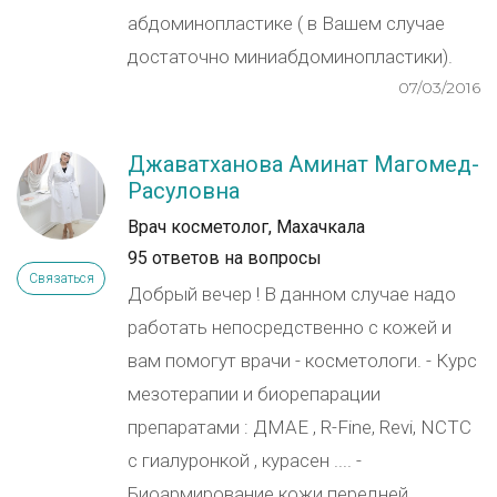
абдоминопластике ( в Вашем случае
достаточно миниабдоминопластики).
07/03/2016
Джаватханова Аминат Магомед-
Расуловна
Врач косметолог, Махачкала
95 ответов на вопросы
Связаться
Добрый вечер ! В данном случае надо
работать непосредственно с кожей и
вам помогут врачи - косметологи. - Курс
мезотерапии и биорепарации
препаратами : ДМАЕ , R-Fine, Revi, NCTC
с гиалуронкой , курасен .... -
Биоармирование кожи передней