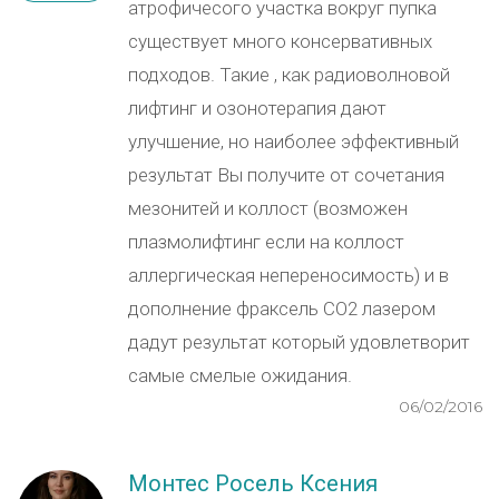
атрофичесого участка вокруг пупка
существует много консервативных
подходов. Такие , как радиоволновой
лифтинг и озонотерапия дают
улучшение, но наиболее эффективный
результат Вы получите от сочетания
мезонитей и коллост (возможен
плазмолифтинг если на коллост
аллергическая непереносимость) и в
дополнение фраксель СО2 лазером
дадут результат который удовлетворит
самые смелые ожидания.
06/02/2016
Монтес Росель Ксения