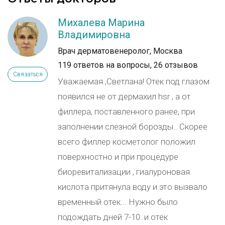
Михалева Марина
Владимировна
Врач дерматовенеролог, Москва
119 ответов на вопросы,
26 отзывов
Связаться
Уважаемая ,Светлана! Отек под глазом
появился не от дермахил hsr , а от
филлера, поставленного ранее, при
заполнении слезной борозды.. Скорее
всего филлер косметолог положил
поверхностно и при процедуре
биоревитализации , гиалуроновая
кислота притянула воду и это вызвало
временный отек... Нужно было
подождать дней 7-10..и отек