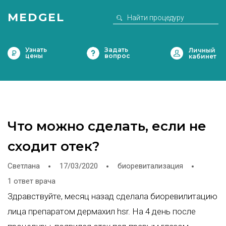
MEDGEL
Узнать
Задать
цены
вопрос
Что можно сделать, если не
сходит отек?
Светлана
17/03/2020
биоревитализация
1 ответ врача
Здравствуйте, месяц назад сделала биоревилитацию
лица препаратом дермахил hsr. На 4 день после