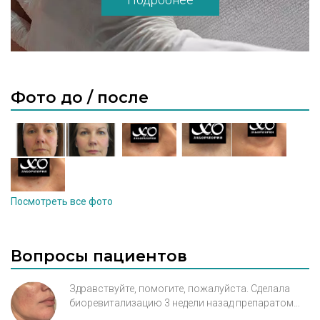
Фото до / после
Посмотреть все фото
Вопросы пациентов
Здравствуйте, помогите, пожалуйста. Сделала
биоревитализацию 3 недели назад препаратом
Meso-Wharton. Никак не проходит аллергия на