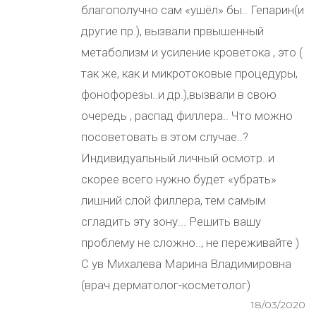
благополучно сам «ушёл» бы.. Гепарин(и
другие пр.), вызвали првышенный
метаболизм и усиление кроветока , это (
так же, как и микротоковые процедуры,
фонофорезы..и др.),вызвали в свою
очередь , распад филлера.. Что можно
посоветовать в этом случае..?
Индивидуальный личный осмотр..и
скорее всего нужно будет «убрать»
лишний слой филлера, тем самым
сгладить эту зону... Решить вашу
проблему не сложно.., не переживайте )
С ув Михалева Марина Владимировна
(врач дерматолог-косметолог)
18/03/2020