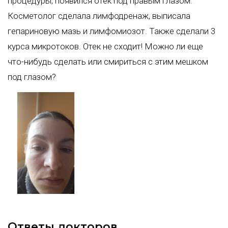
процедуры, появился отек под правым глазом.
Косметолог сделала лимфодренаж, выписала
гепариновую мазь и лимфомиозот. Также сделали 3
курса микротоков. Отек не сходит! Можно ли еще
что-нибудь сделать или смириться с этим мешком
под глазом?
Ответы докторов