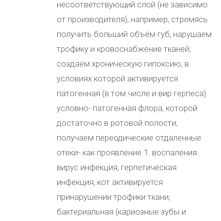
несоответствующий слой (не зависимо
от производителя), например, стремясь
получить больший объём губ, нарушаем
трофику и кровоснабжение тканей,
создаём хроническую гипоксию, в
условиях которой активируется
патогенная (в том числе и вир герпеса)
условно- патогенная флора, которой
достаточно в ротовой полости;
получаем переодические отдаленные
отеки- как проявление 1. воспаления:
вирус инфекция, герпетическая
инфекция, кот активируется
принарушении трофики ткани,
бактериальная (кариозные зубы и