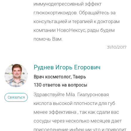
иммунодепрессивный эффект
глюкокортикоидов. Обращайтесь за
консультацией и терапией к докторам
компании НовоНексус, рады будем
помочь Вам.
31/10/2017
Руднев Игорь Егорович
Врач косметолог, Тверь
130 ответов на вопросы
Здравствуйте Mila. Гиалуроновая
Связаться
кислота высокой плотности для губ
менее эффективна , так как сдали вас
сосуды через несколько месяцев дает
присоеденение инфекции что и приводит