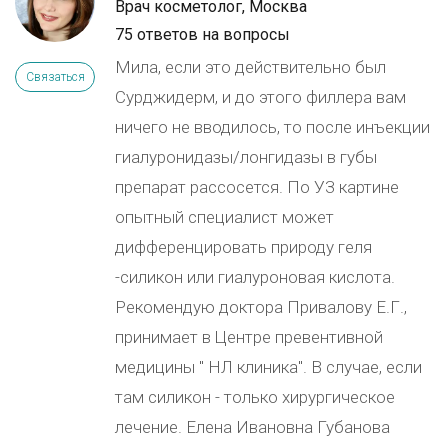
Врач косметолог, Москва
75 ответов на вопросы
Мила, если это действительно был
Связаться
Сурджидерм, и до этого филлера вам
ничего не вводилось, то после инъекции
гиалуронидазы/лонгидазы в губы
препарат рассосется. По УЗ картине
опытный специалист может
дифференцировать природу геля
-силикон или гиалуроновая кислота.
Рекомендую доктора Привалову Е.Г.,
принимает в Центре превентивной
медицины " НЛ клиника". В случае, если
там силикон - только хирургическое
лечение. Елена Ивановна Губанова