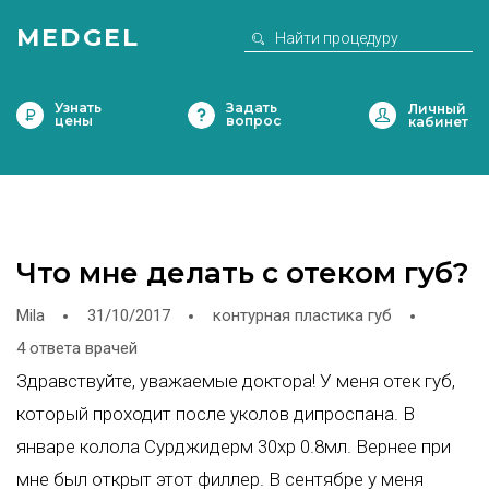
MEDGEL
Узнать
Задать
цены
вопрос
Что мне делать с отеком губ?
Mila
31/10/2017
контурная пластика губ
4 ответа врачей
Здравствуйте, уважаемые доктора! У меня отек губ,
который проходит после уколов дипроспана. В
январе колола Сурджидерм 30хр 0.8мл. Вернее при
мне был открыт этот филлер. В сентябре у меня