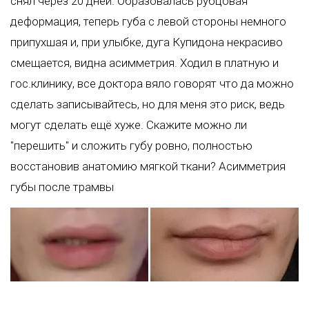
снял через 20 дней. Образовалась рубцовая
деформация, теперь губа с левой стороны немного
припухшая и, при улыбке, дуга Купидона некрасиво
смещается, видна асимметрия. Ходил в платную и
гос.клинику, все доктора вяло говорят что да можно
сделать записывайтесь, но для меня это риск, ведь
могут сделать ещё хуже. Скажите можно ли
"перешить" и сложить губу ровно, полностью
восстановив анатомию мягкой ткани? Асимметрия
губы после трамвы