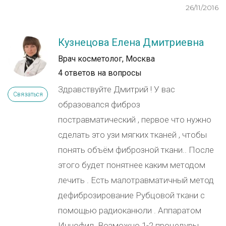
26/11/2016
Кузнецова Елена Дмитриевна
Врач косметолог, Москва
4 ответов на вопросы
Здравствуйте Дмитрий ! У вас
Связаться
образовался фиброз
постравматический , первое что нужно
сделать это узи мягких тканей , чтобы
понять объём фиброзной ткани.. После
этого будет понятнее каким методом
лечить . Есть малотравматичный метод
дефиброзирование Рубцовой ткани с
помощью радиоканюли . Аппаратом
Иннофил. Возможно 1-2 процедуры .