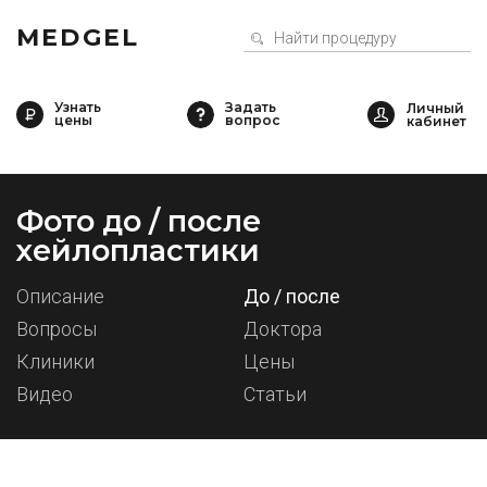
MEDGEL
Узнать
Задать
цены
вопрос
Фото до / после
хейлопластики
Описание
До / после
Вопросы
Доктора
Клиники
Цены
Видео
Статьи