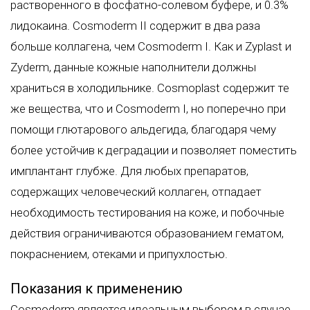
растворенного в фосфатно-солевом буфере, и 0.3%
лидокаина. Cosmoderm II содержит в два раза
больше коллагена, чем Cosmoderm I. Как и Zyplast и
Zyderm, данные кожные наполнители должны
храниться в холодильнике. Cosmoplast содержит те
же вещества, что и Cosmoderm I, но поперечно при
помощи глютарового альдегида, благодаря чему
более устойчив к деградации и позволяет поместить
имплантант глубже. Для любых препаратов,
содержащих человеческий коллаген, отпадает
необходимость тестирования на коже, и побочные
действия ограничиваются образованием гематом,
покраснением, отеками и припухлостью.
Показания к применению
Cosmoderm является идеальным выбором в случае