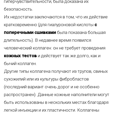
гиперчувствительности, была доказана их
безопасность.
Их недостатки заключаются в том, что их действие
кратковременно (для гиалуроновой кислоты
с
поперечными сшивками
была показана большая
длительность). В недавнее время появился
человеческий коллаген: он не требует проведения
кожных тестов
и действует так же долго, как и
бычий коллаген.
Другие типы коллагена получают из трупов, свиных
сухожилий или из культуры фибробластов
(последний вариант очень дорог и не особенно
распространен). Данные кожные наполнители могут
быть использованы в нескольких местах благодаря
легкой инъекции и их пластичности. Коллагены