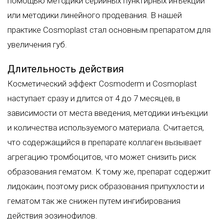
помощью методики серийных пунктирных инъекций
или методики линейного продевания. В нашей
практике Cosmoplast стал основным препаратом для
увеличения губ
.
Длительность действия
Косметический эффект Сosmoderm и Cosmoplast
наступает сразу и длится от 4 до 7 месяцев, в
зависимости от места введения, методики инъекции
и количества используемого материала. Считается,
что содержащийся в препарате коллаген вызывает
агрегацию тромбоцитов, что может снизить риск
образования гематом. К тому же, препарат содержит
лидокаин, поэтому риск образования припухлости и
гематом так же снижен путем ингибирования
действия эозинофилов.