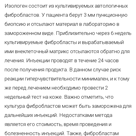
Изологен состоит из культивируемых автологичных
фибробластов. У пациента берут 3 мм пункционную
биопсию и отсылают материал в лабораторию в
замороженном виде. Приблизительно через 6 недель
культивируемые фибробласты и вырабатываемый
ими внеклеточный матрикс отсылаются обратно для
лечения. Инъекции проводят в течение 24 часов
после получения продукта. В данном случае риск
реакции гиперчувствительности минимален, и к тому
же перед лечением необходимо провести 2
недельный тест на коже. Важно отметить, что
культура фибробластов может быть заморожена для
дальнейших инъекций. Недостатками метода
является его стоимость, время проведения и
болезненность инъекций. Также, фибробластам