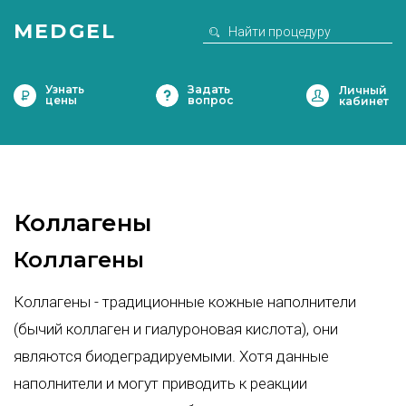
MEDGEL
Узнать
Задать
цены
вопрос
Коллагены
Коллагены
Коллагены - традиционные кожные наполнители
(бычий коллаген и гиалуроновая кислота), они
являются биодеградируемыми. Хотя данные
наполнители и могут приводить к реакции