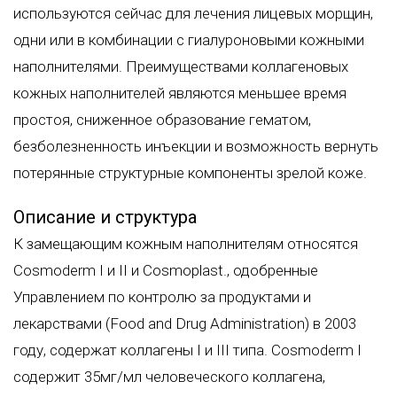
используются сейчас для лечения лицевых морщин,
одни или в комбинации с гиалуроновыми кожными
наполнителями. Преимуществами коллагеновых
кожных наполнителей являются меньшее время
простоя, сниженное образование гематом,
безболезненность инъекции и возможность вернуть
потерянные структурные компоненты зрелой коже.
Описание и структура
К замещающим кожным наполнителям относятся
Cosmoderm I и II и Cosmoplast., одобренные
Управлением по контролю за продуктами и
лекарствами (Food and Drug Administration) в 2003
году, содержат коллагены I и III типа. Cosmoderm I
содержит 35мг/мл человеческого коллагена,