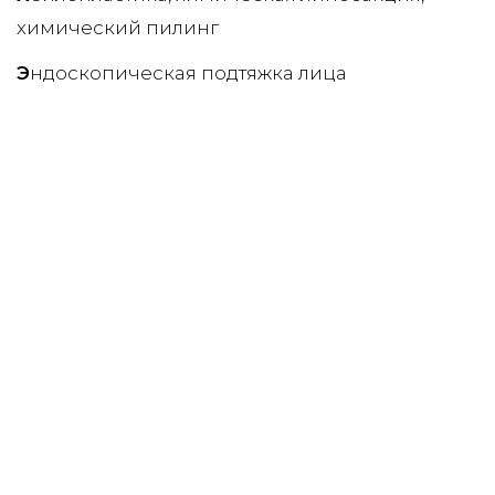
химический пилинг
Э
ндоскопическая подтяжка лица