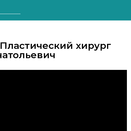
 Пластический хирург
натольевич