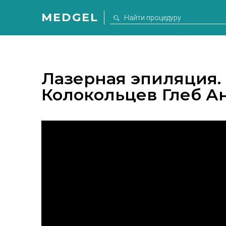
MEDGEL
Лазерная эпиляция.
Колокольцев Глеб А