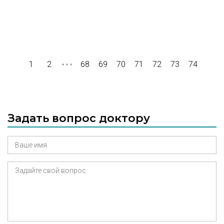
1
2
68
69
70
71
72
73
74
Задать вопрос доктору