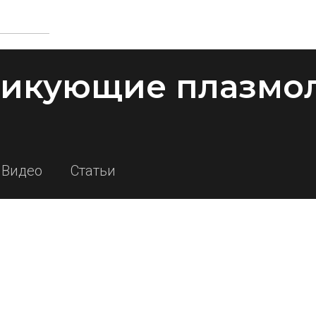
тикующие плазмо
Видео
Статьи
а