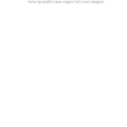
тела проработаны недостаточно (видна
асимметрия), так же отчетливо видно, что снижен
тургор кожи, что значительно снижает ее
способность к сокращению. Приходите на
консультацию, требуется осмотр и уже тогда
можно решить вашу проблему