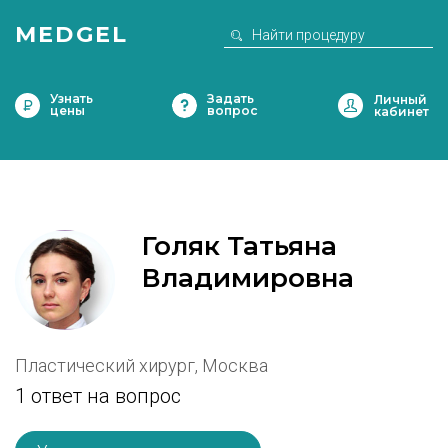
MEDGEL
Узнать
Задать
цены
вопрос
Голяк Татьяна
Владимировна
Пластический хирург, Москва
1 ответ на вопрос