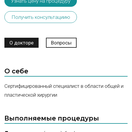
Узнать цену на процедуру
Получить консультациию
О докторе
Вопросы
О себе
Сертифицированный специалист в области общей и
пластической хирургии
Выполняемые процедуры