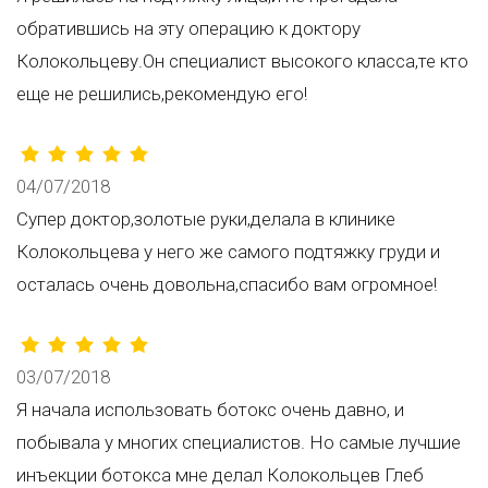
обратившись на эту операцию к доктору
Колокольцеву.Он специалист высокого класса,те кто
еще не решились,рекомендую его!
04/07/2018
Супер доктор,золотые руки,делала в клинике
Колокольцева у него же самого подтяжку груди и
осталась очень довольна,спасибо вам огромное!
03/07/2018
Я начала использовать ботокс очень давно, и
побывала у многих специалистов. Но самые лучшие
инъекции ботокса мне делал Колокольцев Глеб