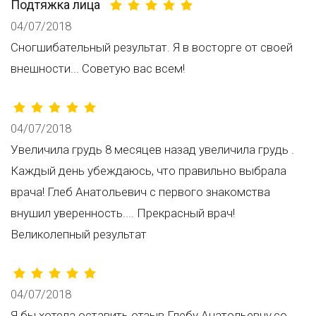
Подтяжка лица
04/07/2018
Сногшибательный результат. Я в восторге от своей
внешности... Советую вас всем!
04/07/2018
Увеличила грудь 8 месяцев назад увеличила грудь .
Каждый день убеждаюсь, что правильно выбрала
врача! Глеб Анатольевич с первого знакомства
внушил уверенность.... Прекрасный врач!
Великолепный результат
04/07/2018
Я бы хотела оставить отзыв Глебу Анатольевчу,со