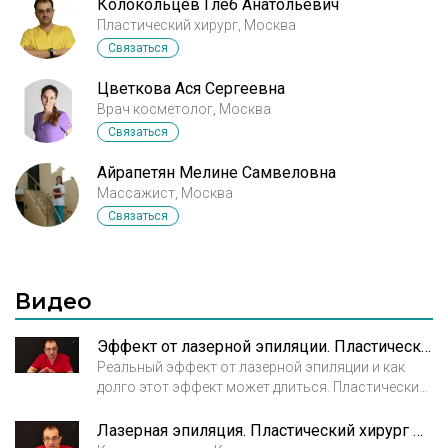
Колокольцев Глеб Анатольевич
Пластический хирург, Москва
Связаться
Цветкова Ася Сергеевна
Врач косметолог, Москва
Связаться
Айрапетян Мелине Самвеловна
Массажист, Москва
Связаться
Видео
Эффект от лазерной эпиляции. Пластический хирург Колокольцев Глеб Анатольевич
Реальный эффект от лазерной эпиляции и как
долго этот эффект может длиться. Пластический
хирург Колокольцев Глеб Анатольевич.
Лазерная эпиляция. Пластический хирург Колокольцев Глеб Анатольевич