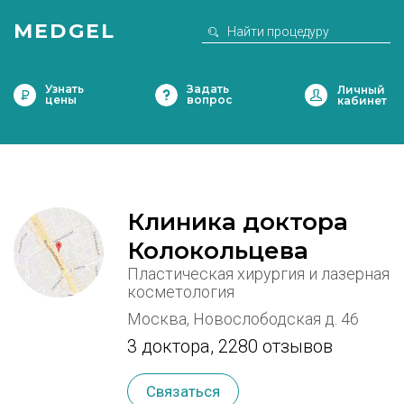
MEDGEL
Узнать
Задать
цены
вопрос
Клиника доктора
Колокольцева
Пластическая хирургия и лазерная
косметология
Москва, Новослободская д. 46
3 доктора
,
2280 отзывов
Связаться