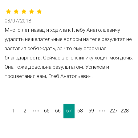
03/07/2018
Много лет назад я ходила к Глебу Анатольевичу
удалять нежелательные волосы на теле.результат не
заставил себя ждать, за что ему огромная
благодарность. Сейчас в его клинику ходит моя дочь.
Она тоже довольна результатом. Успехов и
процветания вам, Глеб Анатольевич!
1
2
65
66
67
68
69
227
228