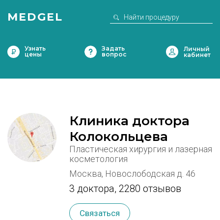
MEDGEL
Узнать
Задать
цены
вопрос
Клиника доктора
Колокольцева
Пластическая хирургия и лазерная
косметология
Москва, Новослободская д. 46
3 доктора
,
2280 отзывов
Связаться