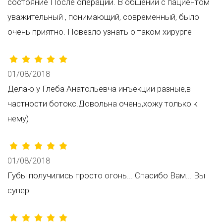
состояние После операции. В общении с пациентом
уважительный , понимающий, современный, было
очень приятно. Повезло узнать о таком хирурге
01/08/2018
Делаю у Глеба Анатольевча инъекции разные,в
частности ботокс.Довольна очень,хожу только к
нему)
01/08/2018
Губы получились просто огонь... Спасибо Вам... Вы
супер