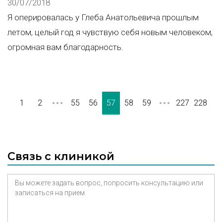
30/07/2018
Я оперировалась у Глеба Анатольевича прошлым
летом, целый год я чувствую себя новым человеком,
огромная вам благодарность.
1
2
55
56
57
58
59
227
228
Связь с клиникой