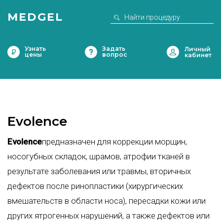
MEDGEL
Узнать
Задать
цены
вопрос
Evolence
Evolence
предназначен для коррекции морщин,
носогубных складок, шрамов, атрофии тканей в
результате заболевания или травмы, вторичных
дефектов после ринопластики (хирургических
вмешательств в области носа), пересадки кожи или
других ятрогенных нарушений, а также дефектов или