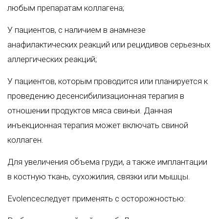
любым препаратам коллагена;
У пациентов, с наличием в анамнезе
анафилактических реакций или рецидивов серьезных
аллергических реакций;
У пациентов, которым проводится или планируется к
проведению десенсибилизационная терапия в
отношении продуктов мяса свиньи. Данная
инъекционная терапия может включать свиной
коллаген.
Для увеличения объема груди, а также имплантации
в костную ткань, сухожилия, связки или мышцы.
Evolenceследует применять с осторожностью: