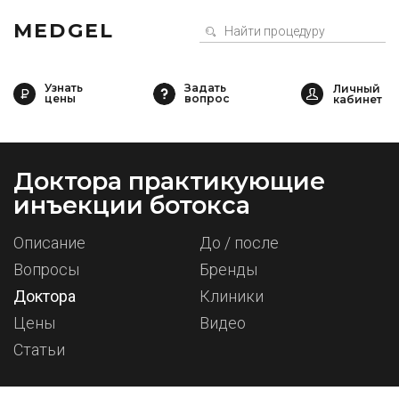
MEDGEL
Узнать
Задать
цены
вопрос
Доктора практикующие
инъекции ботокса
Описание
До / после
Вопросы
Бренды
Доктора
Клиники
Цены
Видео
Статьи