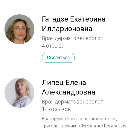
Гагадзе Екатерина
Илларионовна
Врач дерматовенеролог
4 отзыва
Связаться
Липец Елена
Александровна
Врач дерматовенеролог
14 отзывов
Врач дерматовенеролог, косметолог,
трихолог клиники «Леге Артис» Биография
2004г. – Московская Медицинская