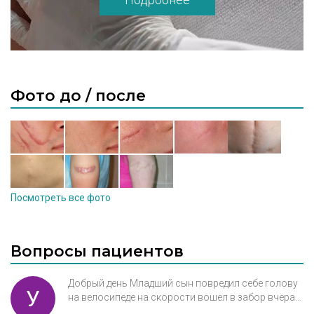
Фото до / после
Посмотреть все фото
Вопросы пациентов
Добрый день Младший сын повредил себе голову
У
на велосипеде на скорости вошел в забор вчера
Провели процедура затягивание раны пластырем