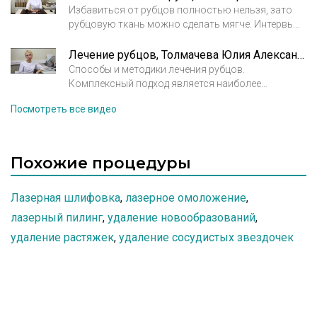
Избавиться от рубцов полностью нельзя, зато
рубцовую ткань можно сделать мягче. Интервью
с врачом-дерматовенерологом Сахаровой Анной
Сергеевной.
Лечение рубцов, Толмачева Юлия Александровна
Способы и методики лечения рубцов.
Комплексный подход является наиболее
оптимальным методом лечения рубцов.
Посмотреть все видео
Похожие процедуры
Лазерная шлифовка
,
лазерное омоложение
,
лазерный пилинг
,
удаление новообразований
,
удаление растяжек
,
удаление сосудистых звездочек