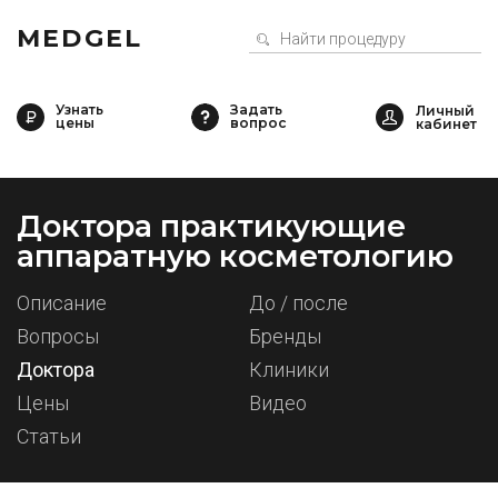
MEDGEL
Узнать
Задать
цены
вопрос
Доктора практикующие
аппаратную косметологию
Описание
До / после
Вопросы
Бренды
Доктора
Клиники
Цены
Видео
Статьи