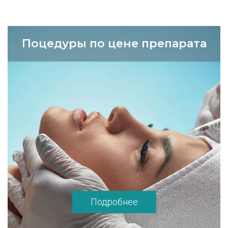
Поцедуры по цене препарата
Подробнее