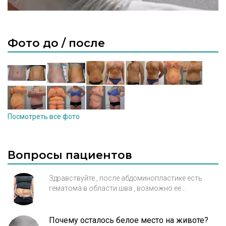
Фото до / после
Посмотреть все фото
Вопросы пациентов
Здравствуйте , после абдоминопластике есть
гематома в области шва , возможно ее
эвакуировать или она должна сама пройти ? 5
мес уже прошло
Почему осталось белое место на животе?