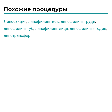
Похожие процедуры
Липосакция
,
липофилинг век
,
липофилинг груди
,
липофилинг губ
,
липофилинг лица
,
липофилинг ягодиц
,
липотрансфер