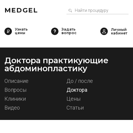
MEDGEL
Узнать
Задать
цены
вопрос
Доктора практикующие
абдоминопластику
Описание
До / после
Вопросы
Доктора
Клиники
Цены
Видео
Статьи