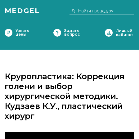
MEDGEL
Узнать
Задать
цены
вопрос
Круропластика: Коррекция
голени и выбор
хирургической методики.
Кудзаев К.У., пластический
хирург