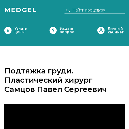
MEDGEL
Узнать
Задать
цены
вопрос
Подтяжка груди.
Пластический хирург
Самцов Павел Сергеевич