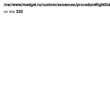
/var/www/medgel.ru/custom/essences/procedureRightSid
on line
320