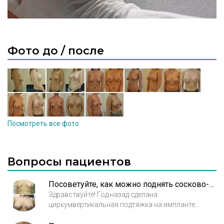
Фото до / после
Посмотреть все фото
Вопросы пациентов
Посоветуйте, как можно поднять сосково-ареолярный комплекс после подтяжки груди?
Здравствуйте! Год назад сделана
циркумвертикальная подтяжка на импланте
Mentor 300 мл круглые высокий профиль.