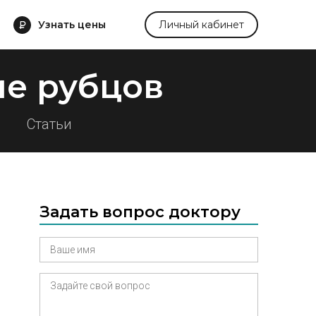
Узнать цены
Личный кабинет
е рубцов
Статьи
Задать вопрос доктору